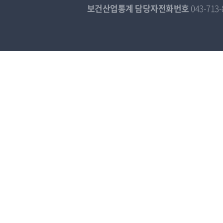
보건산업통계 담당자전화번호
043-713-