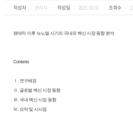
작성자
관리자
작성일
2025-10-31
조회수
2
팬데믹 이후 뉴노멀 시기의 국내외 백신 시장 동향 분석
Contents
Ⅰ. 연구배경
Ⅱ. 글로벌 백신 시장 동향
Ⅲ. 국내 백신 시장 동향
Ⅳ. 요약 및 시사점