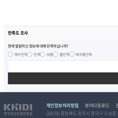
만족도 조사
현재 열람하신 정보에 대해 만족하십니까?
매우만족
만족
보통
불만족
매우불만족
개인정보처리방침
뷰어다운로드
(28159) 충청북도 청주시 흥덕구 오