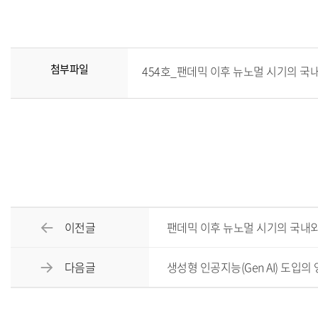
첨부파일
454호_팬데믹 이후 뉴노멀 시기의 국내외 
이전글
팬데믹 이후 뉴노멀 시기의 국내외
다음글
생성형 인공지능(Gen AI) 도입