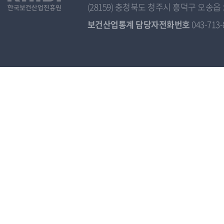
(28159) 충청북도 청주시 흥덕구 오
보건산업통계 담당자전화번호
043-713-