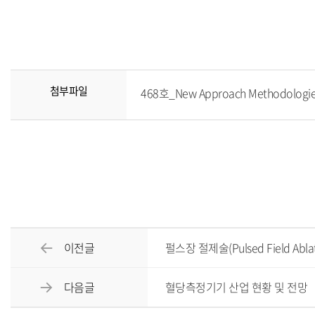
첨부파일
468호_New Approach Methodolog
이전글
펄스장 절제술(Pulsed Field Ab
다음글
혈당측정기기 산업 현황 및 전망