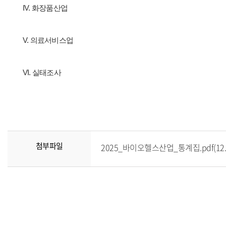
IV. 화장품산업
V. 의료서비스업
VI. 실태조사
첨부파일
2025_바이오헬스산업_통계집.pdf(12.