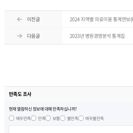
이전글
2024 지역별 의료이용 통계연보(P
다음글
2023년 병원경영분석 통계집
만족도 조사
현재 열람하신 정보에 대해 만족하십니까?
매우만족
만족
보통
불만족
매우불만족