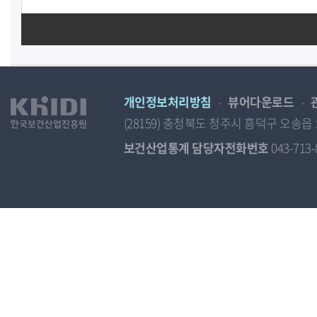
개인정보처리방침
뷰어다운로드
(28159) 충청북도 청주시 흥덕구 오
보건산업통계 담당자전화번호
043-713-