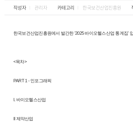
작성자
관리자
카테고리
한국보건산업진흥원
한국보건산업진흥원에서 발간한 '2025 바이오헬스산업 통계집' 
<목차>
PART 1 - 인포그래픽
I. 바이오헬스산업
II 제약산업