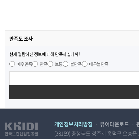
만족도 조사
현재 열람하신 정보에 대해 만족하십니까?
매우만족
만족
보통
불만족
매우불만족
개인정보처리방침
뷰어다운로드
(28159) 충청북도 청주시 흥덕구 오