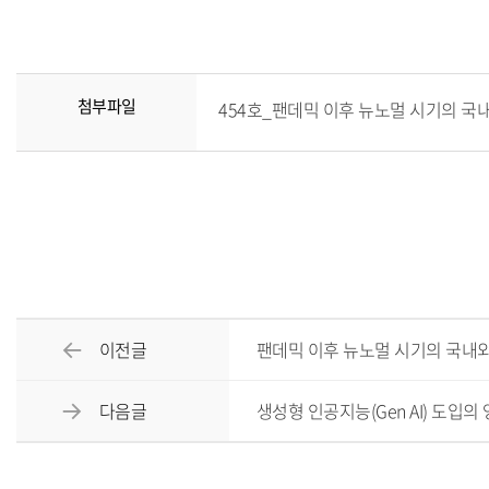
첨부파일
454호_팬데믹 이후 뉴노멀 시기의 국내외 
이전글
팬데믹 이후 뉴노멀 시기의 국내외
다음글
생성형 인공지능(Gen AI) 도입