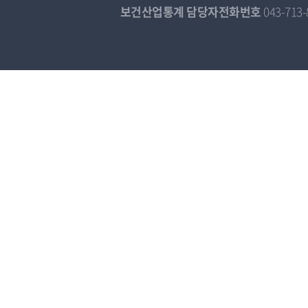
보건산업통계 담당자전화번호
043-713-