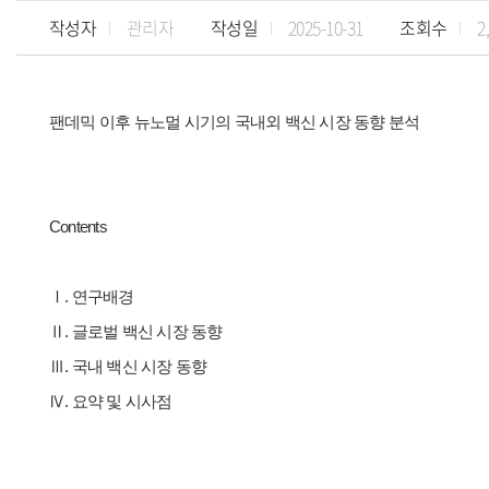
작성자
관리자
작성일
2025-10-31
조회수
2
팬데믹 이후 뉴노멀 시기의 국내외 백신 시장 동향 분석
Contents
Ⅰ. 연구배경
Ⅱ. 글로벌 백신 시장 동향
Ⅲ. 국내 백신 시장 동향
Ⅳ. 요약 및 시사점