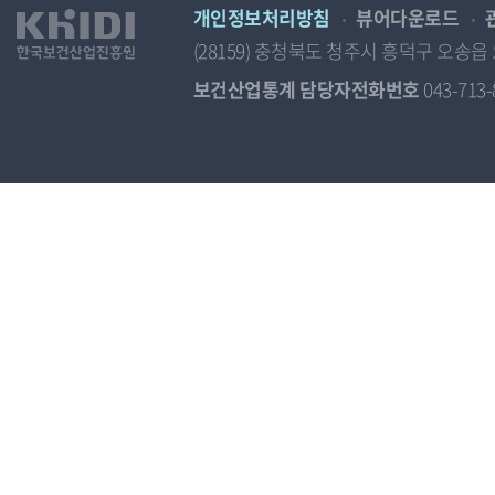
개인정보처리방침
뷰어다운로드
(28159) 충청북도 청주시 흥덕구 오
보건산업통계 담당자전화번호
043-713-