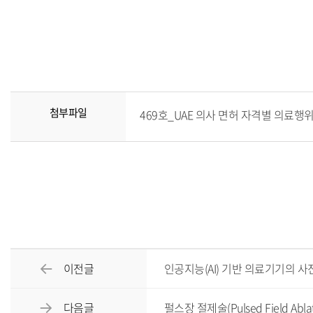
첨부파일
469호_UAE 의사 면허 자격별 의료행위 
이전글
인공지능(AI) 기반 의료기기의 사
다음글
펄스장 절제술(Pulsed Field Ab