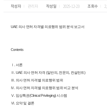
작성자
관리자
작성일
2025-12-23
조회수
2
UAE 의사 면허 자격별 의료행위 범위 분석 보고서
Contents
Ⅰ. 서론
Ⅱ. UAE 의사 면허 자격 (일반의, 전문의, 컨설턴트)
Ⅲ. 의사 면허 자격별 의료행위 범위
Ⅳ. 의사 면허 자격별 의료행위 범위 비교 분석
Ⅴ. 임상특권(Clinical Privileging) 시스템
Ⅵ. 요약 및 결론