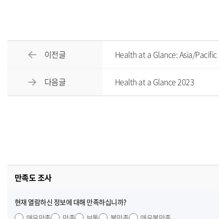
이전글
Health at a Glance: Asia/Pacifi
다음글
Health at a Glance 2023
만족도 조사
현재 열람하신 정보에 대해 만족하십니까?
매우만족
만족
보통
불만족
매우불만족