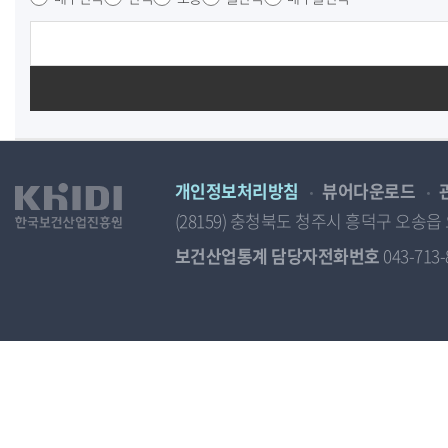
개인정보처리방침
뷰어다운로드
(28159) 충청북도 청주시 흥덕구 오
보건산업통계 담당자전화번호
043-713-