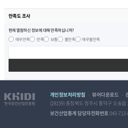
만족도 조사
현재 열람하신 정보에 대해 만족하십니까?
매우만족
만족
보통
불만족
매우불만족
개인정보처리방침
뷰어다운로드
(28159) 충청북도 청주시 흥덕구 오
보건산업통계 담당자전화번호
043-713-