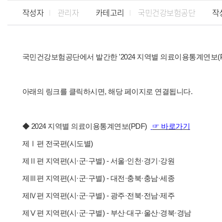
작성자
관리자
카테고리
국민건강보험공단
작
국민건강보험공단에서 발간한 '2024 지역별 의료이용통계연보(PD
아래의 링크를 클릭하시면, 해당 페이지로 연결됩니다.
◆ 2024 지역별 의료이용통계연보(PDF)
☞ 바로가기
제Ⅰ편 전국편(시도별)
제Ⅱ편 지역편(시·군·구별) - 서울·인천·경기·강원
제Ⅲ편 지역편(시·군·구별) - 대전·충북·충남·세종
제Ⅳ편 지역편(시·군·구별) - 광주·전북·전남·제주
제Ⅴ편 지역편(시·군·구별) - 부산·대구·울산·경북·경남