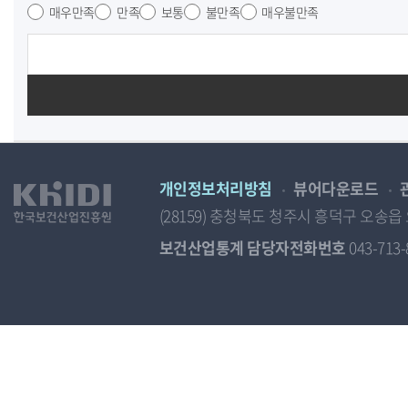
매우만족
만족
보통
불만족
매우불만족
개인정보처리방침
뷰어다운로드
(28159) 충청북도 청주시 흥덕구 오
보건산업통계 담당자전화번호
043-713-