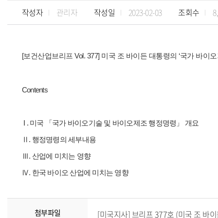
작성자
관리자
작성일
2023-02-03
조회수
8
[보건산업브리프 Vol. 377
]
미국 조 바이든 대통령의 ‘국가 바이
Contents
I . 미국 「국가 바이오기술 및 바이오제조 행정명령」 개요
Ⅱ. 행정명령의 세부내용
Ⅲ. 산업에 미치는 영향
Ⅳ. 한국 바이오 산업에 미치는 영향
첨부파일
[미국지사] 브리프 377호 (미국 조 바이