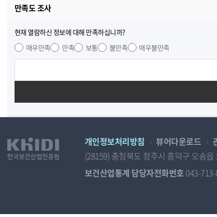
만족도 조사
현재 열람하신 정보에 대해 만족하십니까?
매우만족
만족
보통
불만족
매우불만족
개인정보처리방침
뷰어다운로드
(28159) 충청북도 청주시 흥덕구 오
보건산업통계 담당자전화번호
043-713-