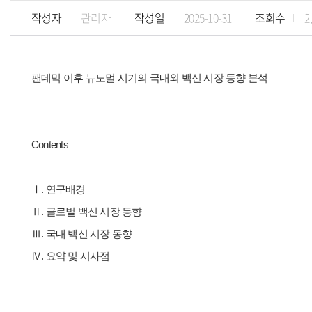
작성자
관리자
작성일
2025-10-31
조회수
2
팬데믹 이후 뉴노멀 시기의 국내외 백신 시장 동향 분석
Contents
Ⅰ. 연구배경
Ⅱ. 글로벌 백신 시장 동향
Ⅲ. 국내 백신 시장 동향
Ⅳ. 요약 및 시사점