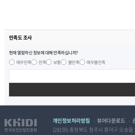
만족도 조사
현재 열람하신 정보에 대해 만족하십니까?
매우만족
만족
보통
불만족
매우불만족
개인정보처리방침
뷰어다운로드
(28159) 충청북도 청주시 흥덕구 오