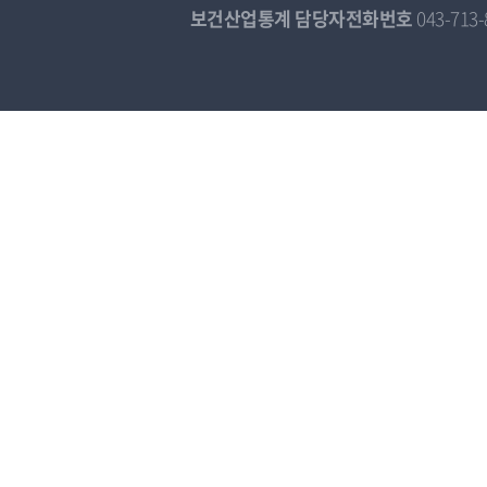
보건산업통계 담당자전화번호
043-713-