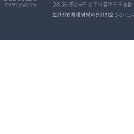
(28159) 충청북도 청주시 흥덕구 오
보건산업통계 담당자전화번호
043-713-