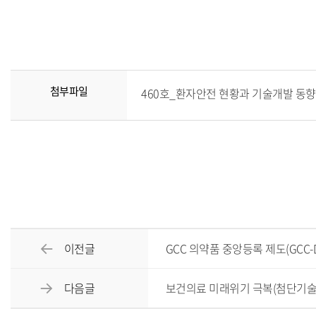
첨부파일
460호_환자안전 현황과 기술개발 동향 분석
이전글
GCC 의약품 중앙등록 제도(GCC-
다음글
보건의료 미래위기 극복(첨단기술