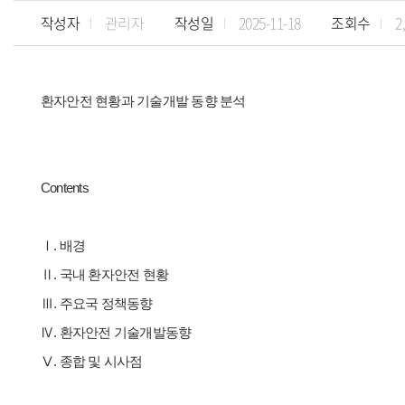
작성자
관리자
작성일
2025-11-18
조회수
2
환자안전 현황과 기술개발 동향 분석
Contents
Ⅰ. 배경
Ⅱ. 국내 환자안전 현황
Ⅲ. 주요국 정책동향
Ⅳ. 환자안전 기술개발동향
Ⅴ. 종합 및 시사점