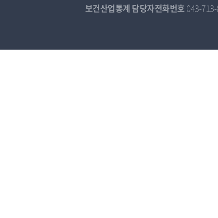
보건산업통계 담당자전화번호
043-713-