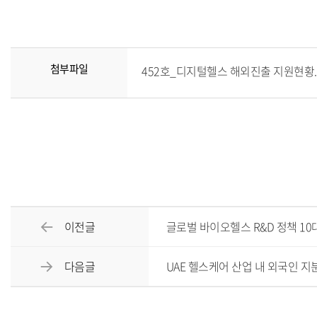
첨부파일
452호_디지털헬스 해외진출 지원현황.pd
이전글
글로벌 바이오헬스 R&D 정책 10
다음글
UAE 헬스케어 산업 내 외국인 지