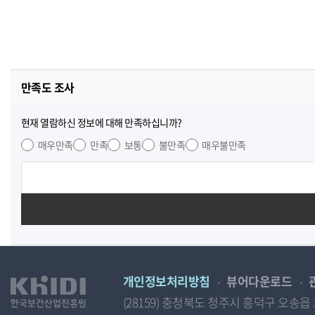
만족도 조사
현재 열람하신 정보에 대해 만족하십니까?
매우만족
만족
보통
불만족
매우불만족
개인정보처리방침
뷰어다운로드
(28159) 충청북도 청주시 흥덕구 오