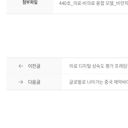
첨부파일
440호_의료-비의료 융합 모델_비만치료
이전글
의료 디지털 성숙도 평가 프레임
다음글
글로벌로 나아가는 중국 제약바