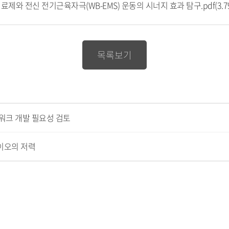
제와 전신 전기근육자극(WB-EMS) 운동의 시너지 효과 탐구.pdf(3.7
목록보기
워크 개발 필요성 검토
이오의 저력