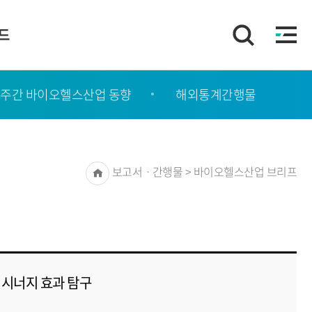
이드
주간 바이오헬스산업 동향
해외통계간행물
Home
보고서ㆍ간행물 > 바이오헬스산업 브리프
 시너지 효과 탐구