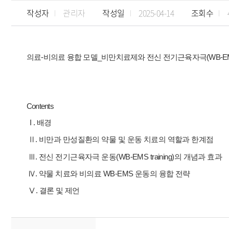
작성자
관리자
작성일
2025-04-14
조회수
의료-비의료 융합 모델_비만치료제와 전신 전기근육자극(WB-EM
Contents
I .
배경
Ⅱ.
비만과 만성질환의 약물 및 운동 치료의 역할과 한계점
Ⅲ.
전신 전기근육자극 운동(WB-EMS training)의 개념과 효과
Ⅳ.
약물 치료와 비의료
WB-EMS 운동의 융합 전략
Ⅴ. 결론 및 제언