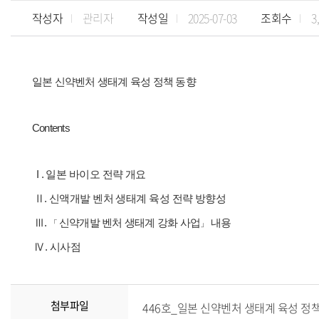
작성자
관리자
작성일
2025-07-03
조회수
3
일본 신약벤처 생태계 육성 정책 동향
Contents
I .
일본 바이오 전략 개요
Ⅱ
.
신액개발 벤처 생태계 육성 전략 방향성
Ⅲ.
신약개발 벤처 생태계 강화 사업
내용
「
」
Ⅳ.
시사점
첨부파일
446호_일본 신약벤처 생태계 육성 정책 동