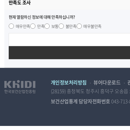
만족도 조사
현재 열람하신 정보에 대해 만족하십니까?
매우만족
만족
보통
불만족
매우불만족
개인정보처리방침
뷰어다운로드
(28159) 충청북도 청주시 흥덕구 오
보건산업통계 담당자전화번호
043-713-