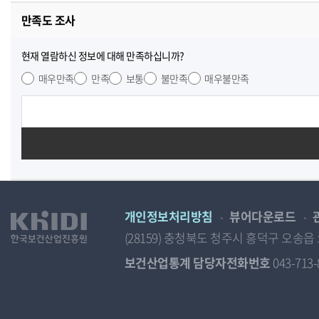
만족도 조사
현재 열람하신 정보에 대해 만족하십니까?
매우만족
만족
보통
불만족
매우불만족
개인정보처리방침
뷰어다운로드
(28159) 충청북도 청주시 흥덕구 오
보건산업통계 담당자전화번호
043-713-