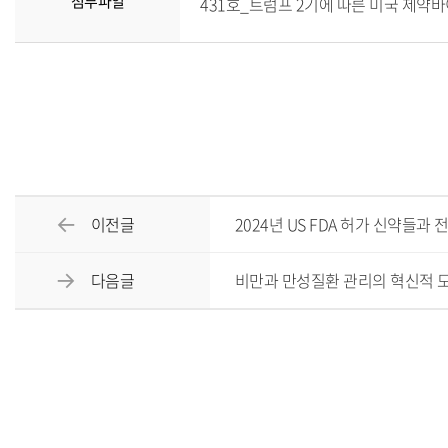
첨부파일
431호_트럼프 2기에 따른 미국 제약바이오
이전글
2024년 US FDA 허가 신약들과 
다음글
비만과 만성질환 관리의 혁신적 