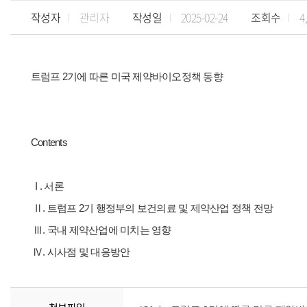
작성자
관리자
작성일
2025-02-24
조회수
4
트럼프 2기에 따른 미국 제약바이오정책 동향
Contents
I . 서론
Ⅱ. 트럼프 2기 행정부의 보건의료 및 제약산업 정책 전망
Ⅲ. 국내 제약산업에 미치는 영향
Ⅳ. 시사점 및 대응방안