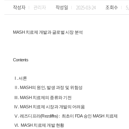
작성자
관리자
작성일
2025-03-24
조회수
5
MASH 치료제 개발과 글로벌 시장 분석
Contents
I . 서론
Ⅱ.
MASH의 원인, 발생 과정 및 위험성
Ⅲ.
MASH 치료제의 종류와 기전
Ⅳ.
MASH 치료제 시장과 개발의 어려움
Ⅴ. 레즈디프라(Rezdiffra) : 최초이 FDA 승인 MASH 치료제
Ⅵ.
MASH 치료제 개발 현황