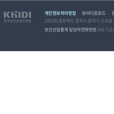
개인정보처리방침
뷰어다운로드
(28159) 충청북도 청주시 흥덕구 오
보건산업통계 담당자전화번호
043-713-