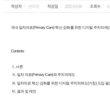
작성자
관리자
작성일
2025-03-04
조회수
4
국내 일차의료(Primary Care) 혁신·강화를 위한 디지털 주치의제
Contents
I . 서론
Ⅱ.
일차 의료(Primary Care)와 주치의제도
Ⅲ.
일차의료 혁신·강화를 위한 디지털 주치의제도(가칭) 도입 
Ⅳ. 결과 및 제언