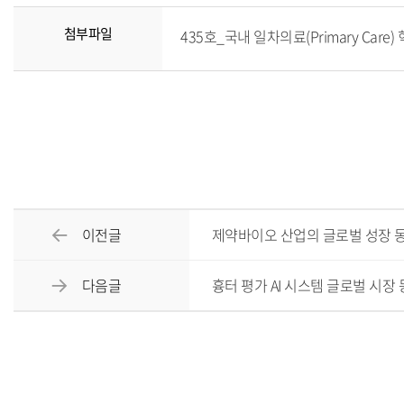
첨부파일
435호_국내 일차의료(Primary Care
이전글
제약바이오 산업의 글로벌 성장 동
다음글
흉터 평가 AI 시스템 글로벌 시장