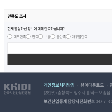
만족도 조사
현재 열람하신 정보에 대해 만족하십니까?
매우만족
만족
보통
불만족
매우불만족
개인정보처리방침
뷰어다운로드
(28159) 충청북도 청주시 흥덕구 오
보건산업통계 담당자전화번호
043-713-