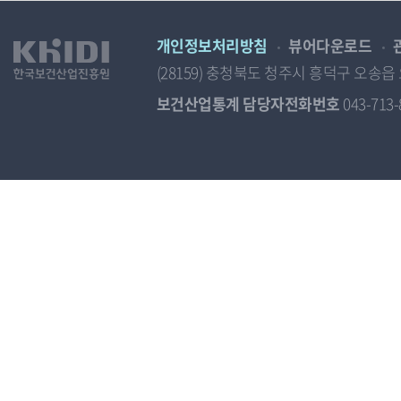
개인정보처리방침
뷰어다운로드
(28159) 충청북도 청주시 흥덕구 오
보건산업통계 담당자전화번호
043-713-