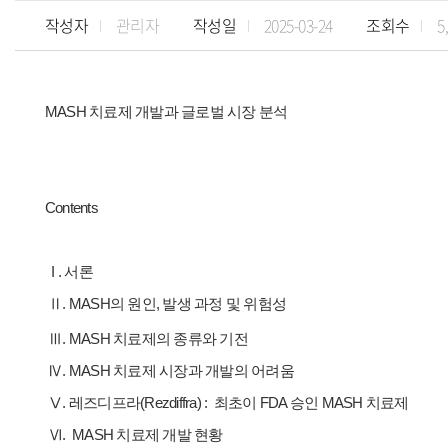
작성자
관리자
작성일
2025-03-24
조회수
5
MASH 치료제 개발과 글로벌 시장 분석
Contents
I . 서론
Ⅱ.
MASH의 원인, 발생 과정 및 위험성
Ⅲ.
MASH 치료제의 종류와 기전
Ⅳ.
MASH 치료제 시장과 개발의 어려움
Ⅴ. 레즈디프라(Rezdiffra) : 최초이 FDA 승인 MASH 치료제
Ⅵ.
MASH 치료제 개발 현황