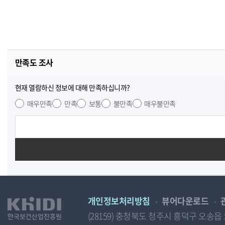
만족도 조사
현재 열람하신 정보에 대해 만족하십니까?
매우만족
만족
보통
불만족
매우불만족
개인정보처리방침
뷰어다운로드
(28159) 충청북도 청주시 흥덕구 오