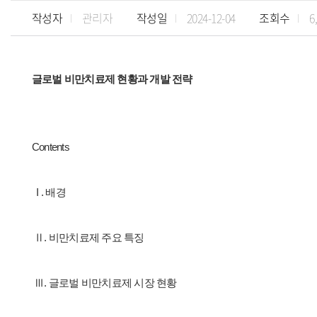
작성자
관리자
작성일
2024-12-04
조회수
6
글로벌 비만치료제 현황과 개발 전략
Contents
I . 배경
Ⅱ. 비만치료제 주요 특징
Ⅲ. 글로벌 비만치료제 시장 현황