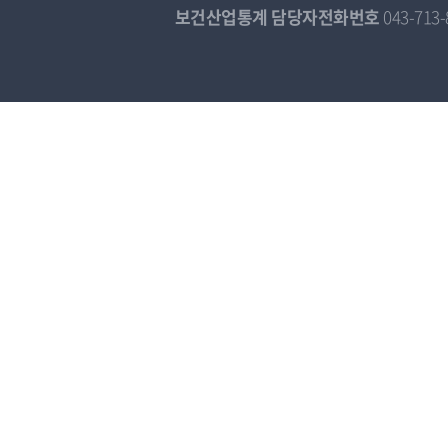
보건산업통계 담당자전화번호
043-713-