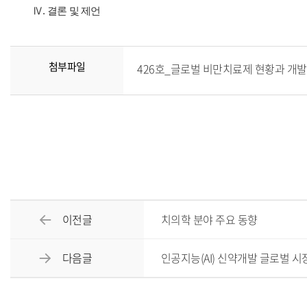
Ⅳ. 결론 및 제언
첨부파일
426호_글로벌 비만치료제 현황과 개발 전략
이전글
치의학 분야 주요 동향
다음글
인공지능(AI) 신약개발 글로벌 시