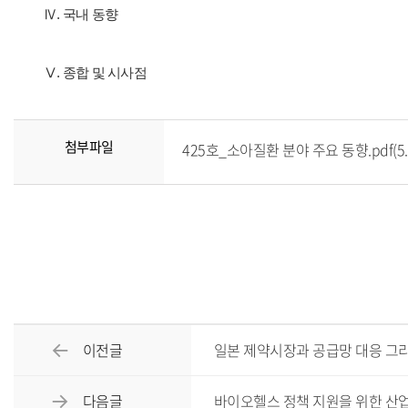
Ⅳ. 국내 동향
Ⅴ. 종합 및 시사점
첨부파일
425호_소아질환 분야 주요 동향.pdf(5.
이전글
일본 제약시장과 공급망 대응 그
다음글
바이오헬스 정책 지원을 위한 산업