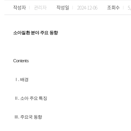
작성자
관리자
작성일
2024-12-06
조회수
5
소아질환 분야 주요 동향
Contents
Ⅰ. 배경
Ⅱ. 소아 주요 특징
Ⅲ. 주요국 동향