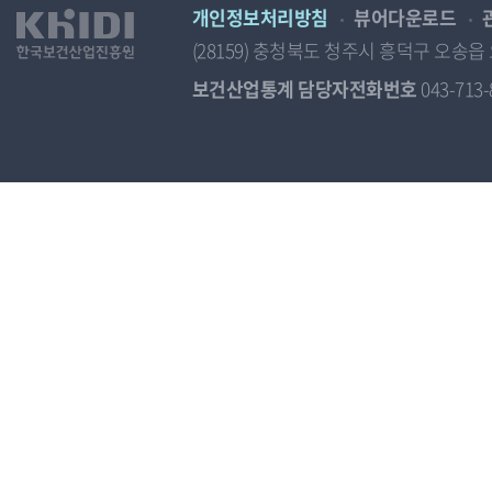
개인정보처리방침
뷰어다운로드
(28159) 충청북도 청주시 흥덕구 오
보건산업통계 담당자전화번호
043-713-