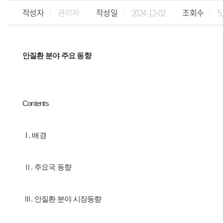
작성자
관리자
작성일
2024-12-02
조회수
5
안질환 분야 주요 동향
Contents
I . 배경
Ⅱ. 주요국 동향
Ⅲ. 안질환 분야 시장동향