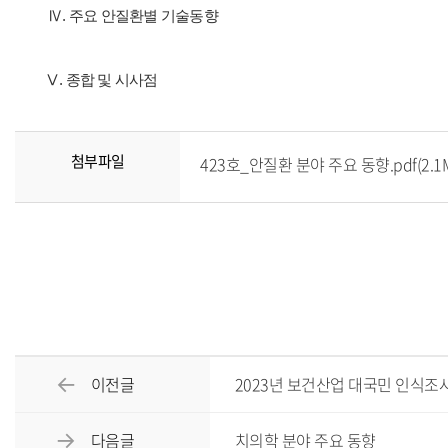
Ⅳ. 주요 안질환별 기술동향
Ⅴ. 종합 및 시사점
첨부파일
423호_안질환 분야 주요 동향.pdf(2.1
이전글
2023년 보건산업 대국민 인식조
다음글
치의학 분야 주요 동향