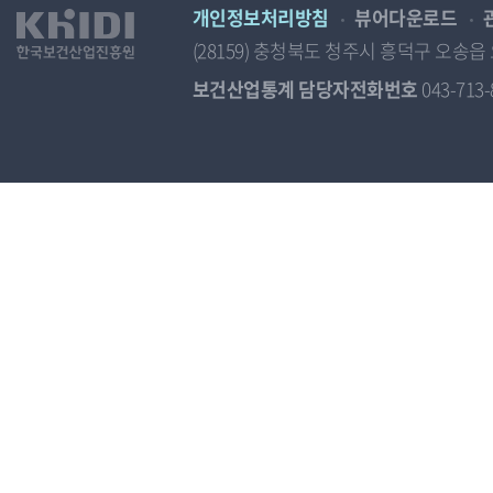
개인정보처리방침
뷰어다운로드
(28159) 충청북도 청주시 흥덕구 오
보건산업통계 담당자전화번호
043-713-