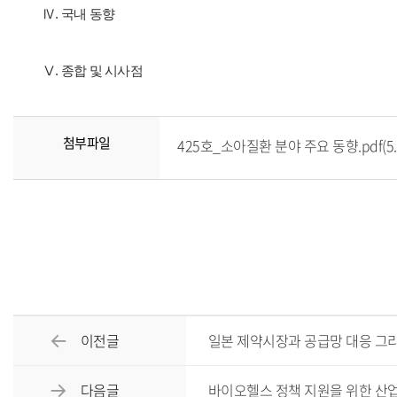
Ⅳ. 국내 동향
Ⅴ. 종합 및 시사점
첨부파일
425호_소아질환 분야 주요 동향.pdf(5.
이전글
일본 제약시장과 공급망 대응 그
다음글
바이오헬스 정책 지원을 위한 산업