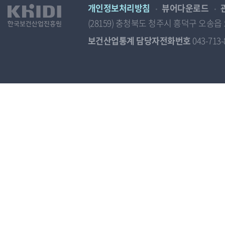
개인정보처리방침
뷰어다운로드
(28159) 충청북도 청주시 흥덕구 오
보건산업통계 담당자전화번호
043-713-