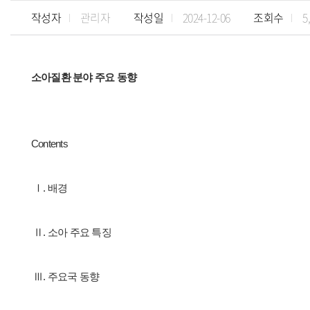
작성자
관리자
작성일
2024-12-06
조회수
5
소아질환 분야 주요 동향
Contents
Ⅰ. 배경
Ⅱ. 소아 주요 특징
Ⅲ. 주요국 동향