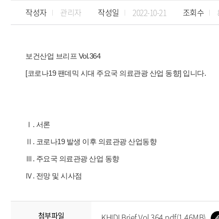
작성자
관리자
작성일
2022-10-21
조회수
보건산업 브리프 Vol.364
[코로나19 팬데믹 시대 주요국 의료관광 산업 동향] 입니다.
Ⅰ. 서론
Ⅱ. 코로나19 발생 이후 의료관광 산업동향
Ⅲ. 주요국 의료관광 산업 동향
Ⅳ. 전망 및 시사점
첨부파일
KHIDI Brief Vol.364.pdf(1.46MB)