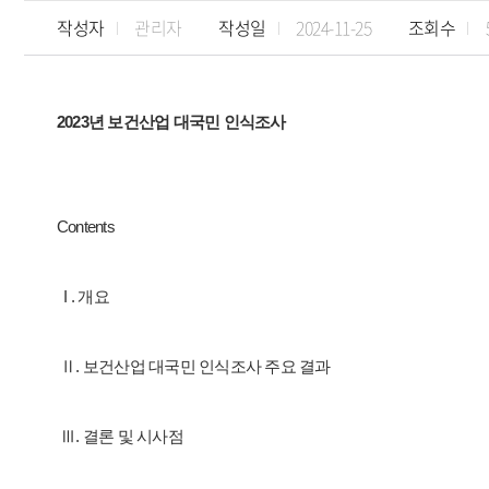
작성자
관리자
작성일
2024-11-25
조회수
2023년 보건산업 대국민 인식조사
Contents
I . 개요
Ⅱ. 보건산업 대국민 인식조사 주요 결과
Ⅲ. 결론 및 시사점