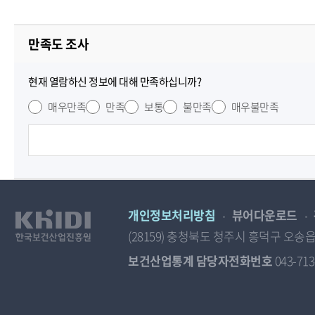
만족도 조사
현재 열람하신 정보에 대해 만족하십니까?
매우만족
만족
보통
불만족
매우불만족
개인정보처리방침
뷰어다운로드
(28159) 충청북도 청주시 흥덕구 
보건산업통계 담당자전화번호
043-713