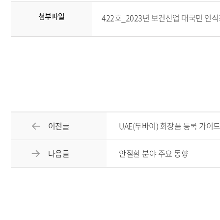
첨부파일
422호_2023년 보건산업 대국민 인식조사
이전글
UAE(두바이) 화장품 등록 가이
다음글
안질환 분야 주요 동향