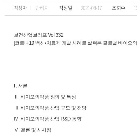
작성자
관리자
작성일
2021-08-17
조회수
1
보건산업브리프 Vol.332
[
코로나19 백신•치료제 개발 사례로 살펴본 글로벌 바이오의
I . 서론
Ⅱ. 바이오의약품 정의 및 특성
Ⅲ. 바이오의약품 산업 규모 및 전망
Ⅳ. 바이오의약품 산업 R&D 동향
Ⅴ. 결론 및 시사점