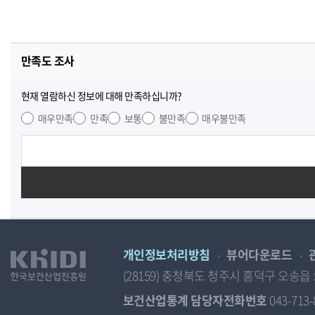
만족도 조사
현재 열람하신 정보에 대해 만족하십니까?
매우만족
만족
보통
불만족
매우불만족
개인정보처리방침
뷰어다운로드
(28159) 충청북도 청주시 흥덕구 오
보건산업통계 담당자전화번호
043-713-