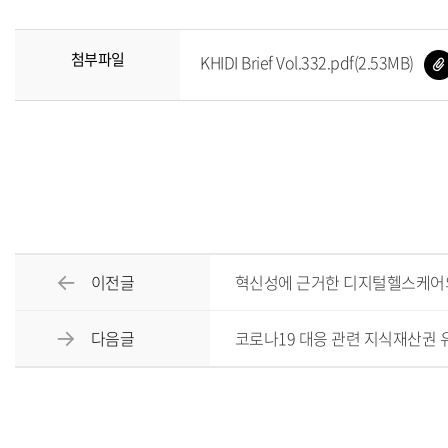
첨부파일
KHIDI Brief Vol.332.pdf(2.53MB)
이전글
혁신성에 근거한 디지털헬스케어의 가치
다음글
코로나19 대응 관련 지식재산권 