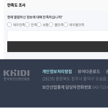
만족도 조사
현재 열람하신 정보에 대해 만족하십니까?
매우만족
만족
보통
불만족
매우불만족
개인정보처리방침
뷰어다운로드
(28159) 충청북도 청주시 흥덕구 오
보건산업통계 담당자전화번호
043-713-