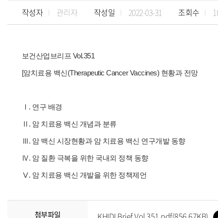
작성자
관리자
작성일
2022-03-31
조회수
1
보건산업브리프 Vol.351
[암치료용 백신(Therapeutic Cancer Vaccines) 현황과 전망
Ⅰ. 연구 배경
Ⅱ. 암 치료용 백신 개념과 분류
Ⅲ. 암 백신 시장현황과 암 치료용 백신 연구개발 동향
Ⅳ. 암 질환 극복을 위한 국내외 정책 동향
Ⅴ. 암 치료용 백신 개발을 위한 정책제언
첨부파일
KHIDI Brief Vol.351.pdf(856.67KB)