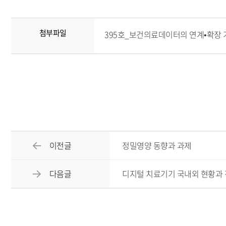
첨부파일
395호_보건의료데이터의 연계•확장 가능
이전글
정밀영양 동향과 과제
다음글
디지털 치료기기 국내외 현황과