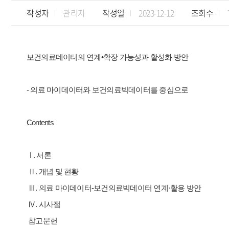
작성자
관리자
작성일
2023-12-12
조회수
보건의료데이터의 연계•확장 가능성과 활성화 방안
- 의료 마이데이터와 보건의료빅데이터를 중심으로
Contents
I . 서론
Ⅱ. 개념 및 현황
Ⅲ. 의료 마이데이터-보건의료빅데이터 연계·활용 방안
Ⅳ. 시사점
참고문헌