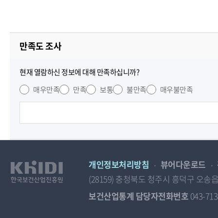
만족도 조사
현재 열람하신 정보에 대해 만족하십니까?
매우만족
만족
보통
불만족
매우불만족
개인정보처리방침
뷰어다운로드
(28159) 충청북도 청주시 흥덕구 
보건산업통계 담당자전화번호
043-713