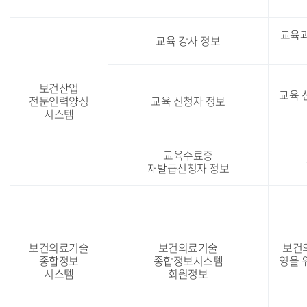
내
교육과
교육 강사 정보
보건산업
교육 신
전문인력양성
교육 신청자 정보
시스템
교육수료증
재발급신청자 정보
보건의료기술
보건의료기술
보건
종합정보
종합정보시스템
영을 
시스템
회원정보