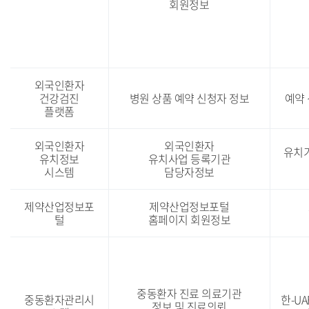
회원정보
외국인환자
건강검진
병원 상품 예약 신청자 정보
예약 
플랫폼
외국인환자
외국인환자
유치
유치정보
유치사업 등록기관
시스템
담당자정보
제약산업정보포
제약산업정보포털
털
홈페이지 회원정보
중동환자 진료 의료기관
중동환자관리시
한-U
정보 및 진료의뢰