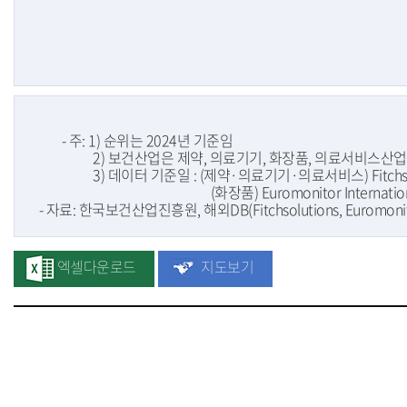
	- 주: 1) 순위는 2024년 기준임

                   2) 보건산업은 제약, 의료기기, 화장품, 의료서비스산
                   3) 데이터 기준일 : (제약·의료기기·의료서비스) Fitchso
                                                        (화장품) Euromonitor Inte
  - 자료: 한국보건산업진흥원, 해외DB(Fitchsolutions, Euromon
엑셀다운로드
지도보기
순
번,
국
가
명,
년