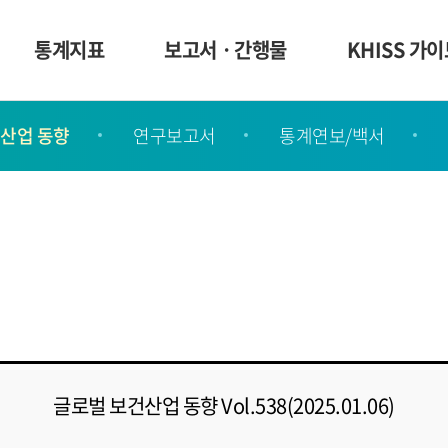
통계지표
보고서ㆍ간행물
KHISS 가
산업 동향
연구보고서
통계연보/백서
글로벌 보건산업 동향 Vol.538(2025.01.06)