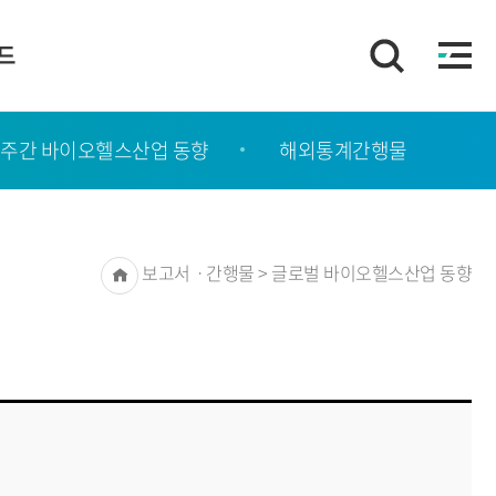
이드
주간 바이오헬스산업 동향
해외통계간행물
Home
보고서ㆍ간행물 > 글로벌 바이오헬스산업 동향