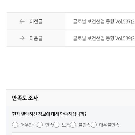
이전글
글로벌 보건산업 동향 Vol.537(202
다음글
글로벌 보건산업 동향 Vol.539(202
만족도 조사
현재 열람하신 정보에 대해 만족하십니까?
매우만족
만족
보통
불만족
매우불만족