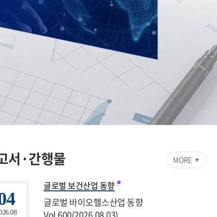
고서·간행물
MORE
글로벌 보건산업 동향
04
글로벌 바이오헬스산업 동향
Vol.600(2026.08.03)
026.08