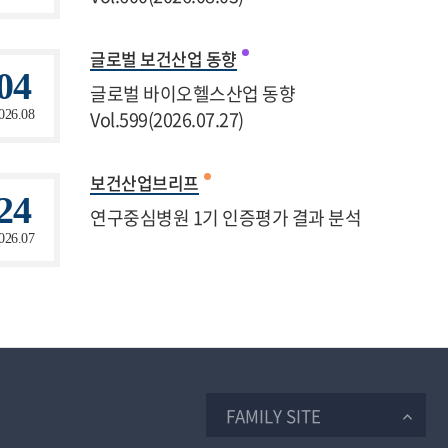
글로벌 보건산업 동향
04
글로벌 바이오헬스산업 동향
Vol.599(2026.07.27)
026.08
보건산업브리프
24
연구중심병원 1기 인증평가 결과 분석
026.07
FAMILY SITE