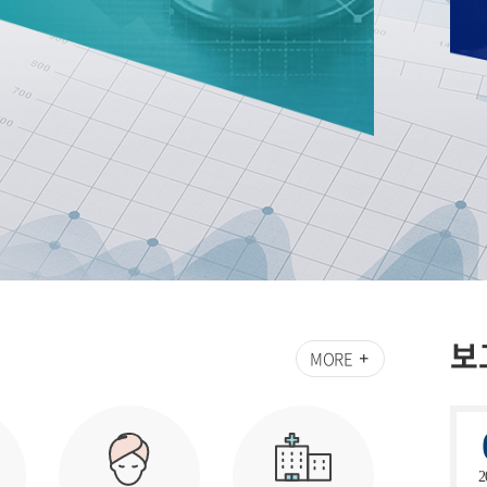
보
MORE
2