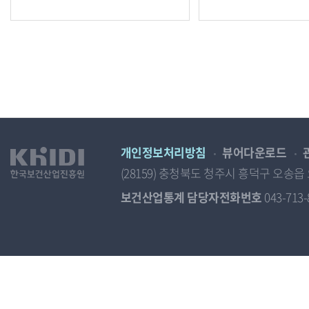
개인정보처리방침
뷰어다운로드
(28159) 충청북도 청주시 흥덕구 오
보건산업통계 담당자전화번호
043-713-