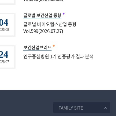
글로벌 보건산업 동향
04
글로벌 바이오헬스산업 동향
Vol.599(2026.07.27)
026.08
보건산업브리프
24
연구중심병원 1기 인증평가 결과 분석
026.07
FAMILY SITE