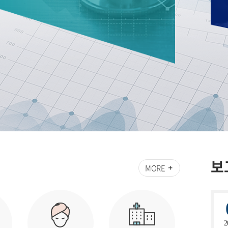
보
MORE
2