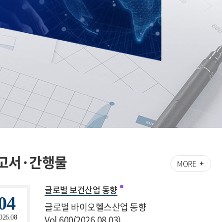
고서·간행물
MORE
글로벌 보건산업 동향
04
글로벌 바이오헬스산업 동향
Vol.600(2026.08.03)
026.08