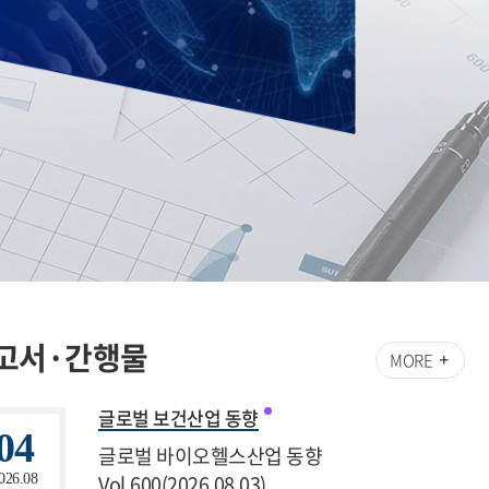
고서·간행물
MORE
글로벌 보건산업 동향
04
글로벌 바이오헬스산업 동향
Vol.600(2026.08.03)
026.08