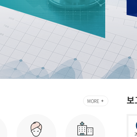
보
MORE
2