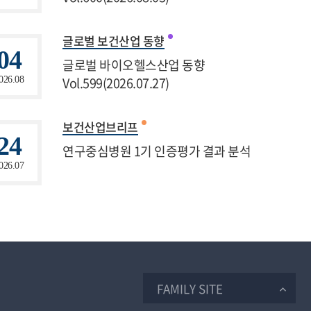
글로벌 보건산업 동향
04
글로벌 바이오헬스산업 동향
Vol.599(2026.07.27)
026.08
보건산업브리프
24
연구중심병원 1기 인증평가 결과 분석
026.07
FAMILY SITE